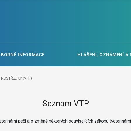
DBORNÉ INFORMACE
HLÁŠENÍ, OZNÁMENÍ A
PROSTŘEDKY (VTP)
Seznam VTP
terinární péči a o změně některých souvisejících zákonů (veterinárn