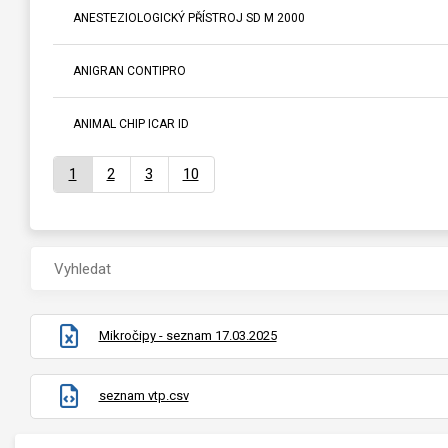
ANESTEZIOLOGICKÝ PŘÍSTROJ SD M 2000
ANIGRAN CONTIPRO
ANIMAL CHIP ICAR ID
1
2
3
10
Mikročipy - seznam 17.03.2025
seznam vtp.csv