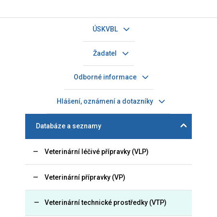
ÚSKVBL
Žadatel
Odborné informace
Hlášení, oznámení a dotazníky
Databáze a seznamy
Veterinární léčivé přípravky (VLP)
Veterinární přípravky (VP)
Veterinární technické prostředky (VTP)