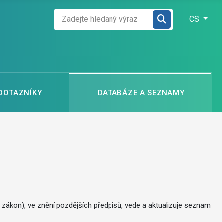
Zadejte hledaný výraz
Zvolte jazyk
CS
 DOTAZNÍKY
DATABÁZE A SEZNAMY
í zákon), ve znění pozdějších předpisů, vede a aktualizuje seznam