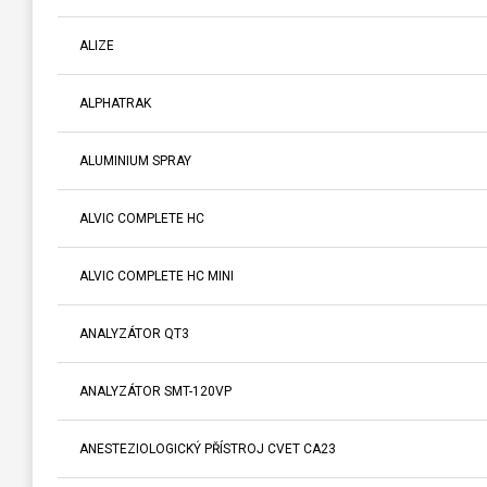
ALIZE
ALPHATRAK
ALUMINIUM SPRAY
ALVIC COMPLETE HC
ALVIC COMPLETE HC MINI
ANALYZÁTOR QT3
ANALYZÁTOR SMT-120VP
ANESTEZIOLOGICKÝ PŘÍSTROJ CVET CA23