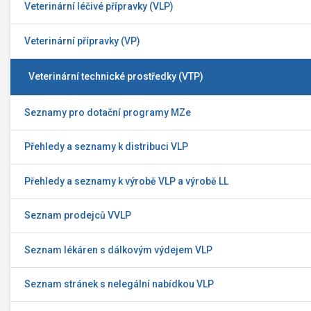
Veterinární léčivé přípravky (VLP)
Veterinární přípravky (VP)
Veterinární technické prostředky (VTP)
Seznamy pro dotační programy MZe
Přehledy a seznamy k distribuci VLP
Přehledy a seznamy k výrobě VLP a výrobě LL
Seznam prodejců VVLP
Seznam lékáren s dálkovým výdejem VLP
Seznam stránek s nelegální nabídkou VLP