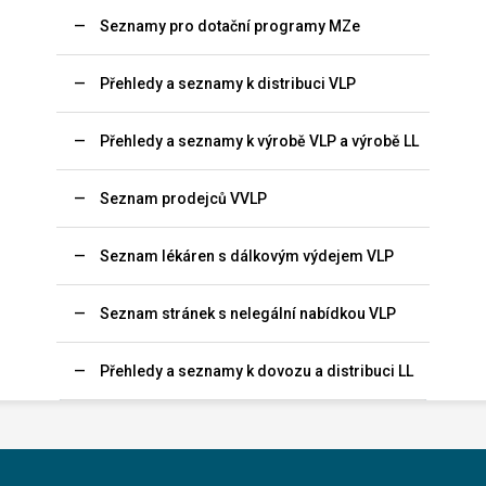
Seznamy pro dotační programy MZe
Přehledy a seznamy k distribuci VLP
Přehledy a seznamy k výrobě VLP a výrobě LL
Seznam prodejců VVLP
Seznam lékáren s dálkovým výdejem VLP
Seznam stránek s nelegální nabídkou VLP
Přehledy a seznamy k dovozu a distribuci LL