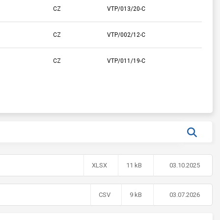
CZ
VTP/013/20-C
CZ
VTP/002/12-C
CZ
VTP/011/19-C
XLSX
11 kB
03.10.2025
CSV
9 kB
03.07.2026