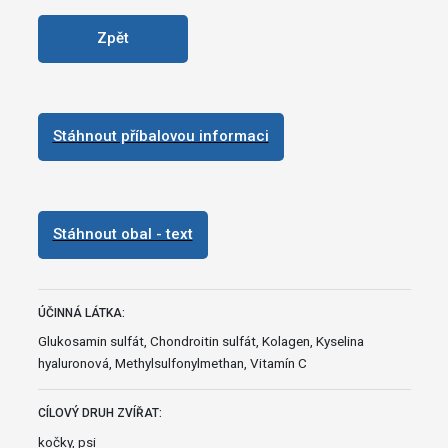
Zpět
Stáhnout příbalovou informaci
Stáhnout obal - text
ÚČINNÁ LÁTKA:
Glukosamin sulfát, Chondroitin sulfát, Kolagen, Kyselina
hyaluronová, Methylsulfonylmethan, Vitamín C
CÍLOVÝ DRUH ZVÍŘAT:
kočky, psi