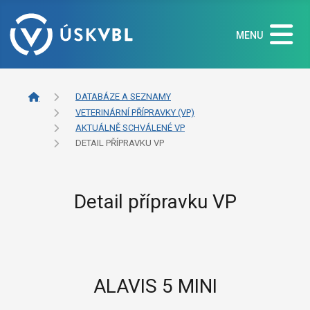
MENU
DATABÁZE A SEZNAMY
VETERINÁRNÍ PŘÍPRAVKY (VP)
AKTUÁLNĚ SCHVÁLENÉ VP
DETAIL PŘÍPRAVKU VP
Detail přípravku VP
ALAVIS 5 MINI