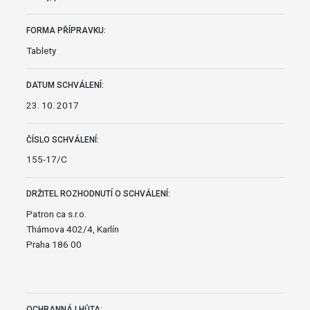
FORMA PŘÍPRAVKU:
Tablety
DATUM SCHVÁLENÍ:
23. 10. 2017
ČÍSLO SCHVÁLENÍ:
155-17/C
DRŽITEL ROZHODNUTÍ O SCHVÁLENÍ:
Patron ca s.r.o.
Thámova 402/4, Karlín
Praha 186 00
OCHRANNÁ LHŮTA: