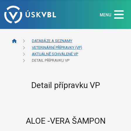
MENU
DATABÁZE A SEZNAMY
VETERINÁRNÍ PŘÍPRAVKY (VP)
AKTUÁLNĚ SCHVÁLENÉ VP
DETAIL PŘÍPRAVKU VP
Detail přípravku VP
ALOE -VERA ŠAMPON