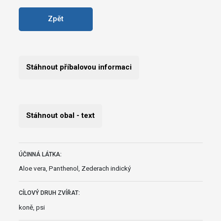
Zpět
Stáhnout příbalovou informaci
Stáhnout obal - text
ÚČINNÁ LÁTKA:
Aloe vera, Panthenol, Zederach indický
CÍLOVÝ DRUH ZVÍŘAT:
koně, psi