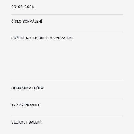
09. 08. 2026
ČÍSLO SCHVÁLENÍ:
DRŽITEL ROZHODNUTÍ O SCHVÁLENÍ:
OCHRANNÁ LHŮTA:
TYP PŘÍPRAVKU:
VELIKOST BALENÍ: