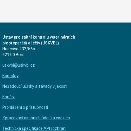
Ústav pro státní kontrolu veterinárních
biopreparátů a léčiv (ÚSKVBL)
Hudcova 232/56a
621 00 Brno
uskvbl@uskvbl.cz
Kontakty
Nežádoucí účinky a závady v jakosti
Kariéra
Prohlášení o přístupnosti
Zpracování osobních údajů a cookies
Technická specifikace API rozhraní