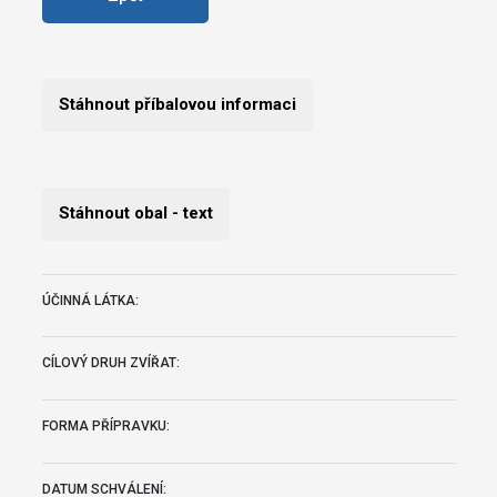
Stáhnout příbalovou informaci
Stáhnout obal - text
ÚČINNÁ LÁTKA:
CÍLOVÝ DRUH ZVÍŘAT:
FORMA PŘÍPRAVKU:
DATUM SCHVÁLENÍ: