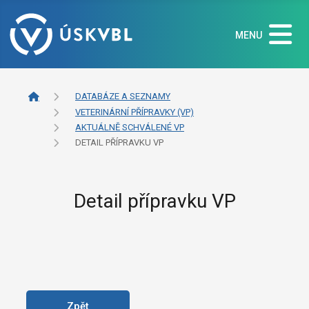
MENU
DATABÁZE A SEZNAMY
VETERINÁRNÍ PŘÍPRAVKY (VP)
AKTUÁLNĚ SCHVÁLENÉ VP
DETAIL PŘÍPRAVKU VP
Detail přípravku VP
Zpět