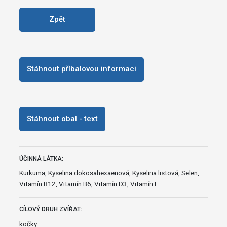
Zpět
Stáhnout příbalovou informaci
Stáhnout obal - text
ÚČINNÁ LÁTKA:
Kurkuma, Kyselina dokosahexaenová, Kyselina listová, Selen,
Vitamín B12, Vitamín B6, Vitamín D3, Vitamín E
CÍLOVÝ DRUH ZVÍŘAT:
kočky