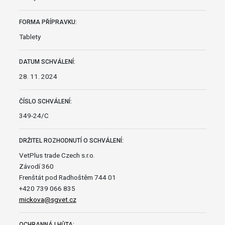
FORMA PŘÍPRAVKU:
Tablety
DATUM SCHVÁLENÍ:
28. 11. 2024
ČÍSLO SCHVÁLENÍ:
349-24/C
DRŽITEL ROZHODNUTÍ O SCHVÁLENÍ:
VetPlus trade Czech s.r.o.
Závodí 360
Frenštát pod Radhoštěm 744 01
+420 739 066 835
mickova@sgvet.cz
OCHRANNÁ LHŮTA: