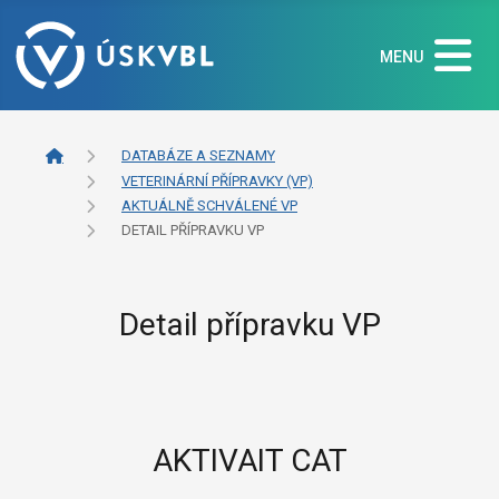
MENU
DATABÁZE A SEZNAMY
VETERINÁRNÍ PŘÍPRAVKY (VP)
AKTUÁLNĚ SCHVÁLENÉ VP
DETAIL PŘÍPRAVKU VP
Detail přípravku VP
AKTIVAIT CAT