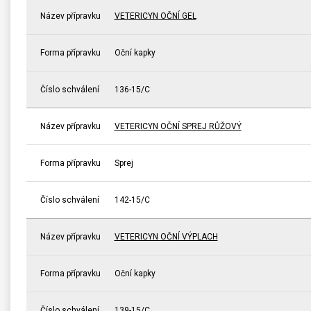
Název přípravku
VETERICYN OČNÍ GEL
Forma přípravku
Oční kapky
Číslo schválení
136-15/C
Název přípravku
VETERICYN OČNÍ SPREJ RŮŽOVÝ
Forma přípravku
Sprej
Číslo schválení
142-15/C
Název přípravku
VETERICYN OČNÍ VÝPLACH
Forma přípravku
Oční kapky
Číslo schválení
139-15/C