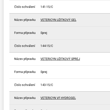
Číslo schválení
141-15/C
Název přípravku
VETERICYN UŽITKOVÝ GEL
Forma přípravku
Sprej
Číslo schválení
144-15/C
Název přípravku
VETERICYN UŽITKOVÝ SPREJ
Forma přípravku
Sprej
Číslo schválení
143-15/C
Název přípravku
VETERICYN VF HYDROGEL