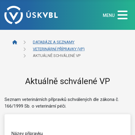
MENU
DATABÁZE A SEZNAMY
VETERINÁRNÍ PŘÍPRAVKY (VP)
AKTUÁLNĚ SCHVÁLENÉ VP
Aktuálně schválené VP
Seznam veterinárních přípravků schválených dle zákona č.
166/1999 Sb. o veterinární péči.
Název přípravku