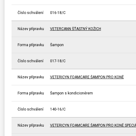
Číslo schválení
016-18/C
Název přípravku
VETERCANN ŠŤASTNÝ KOŽICH
Forma přípravku
Šampon
Číslo schválení
017-18/C
Název přípravku
VETERICYN FOAMCARE ŠAMPON PRO KONĚ
Forma přípravku
Šampon s kondicionérem
Číslo schválení
140-16/C
Název přípravku
VETERICYN FOAMCARE ŠAMPON PRO KONĚ SPECI