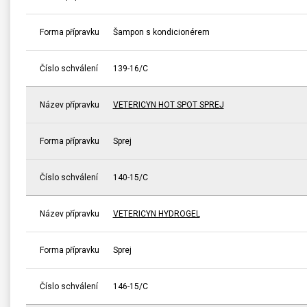
Forma přípravku
Šampon s kondicionérem
Číslo schválení
139-16/C
Název přípravku
VETERICYN HOT SPOT SPREJ
Forma přípravku
Sprej
Číslo schválení
140-15/C
Název přípravku
VETERICYN HYDROGEL
Forma přípravku
Sprej
Číslo schválení
146-15/C