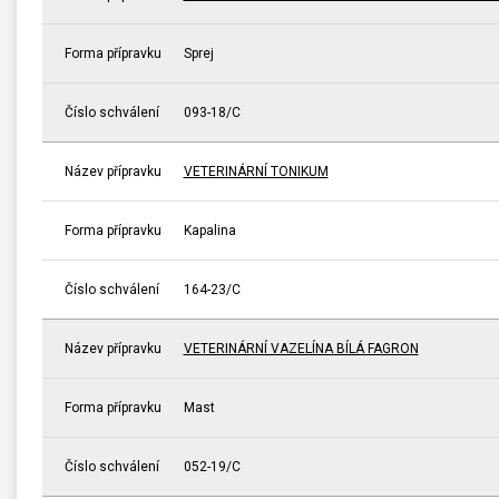
Forma přípravku
Sprej
Číslo schválení
093-18/C
Název přípravku
VETERINÁRNÍ TONIKUM
Forma přípravku
Kapalina
Číslo schválení
164-23/C
Název přípravku
VETERINÁRNÍ VAZELÍNA BÍLÁ FAGRON
Forma přípravku
Mast
Číslo schválení
052-19/C