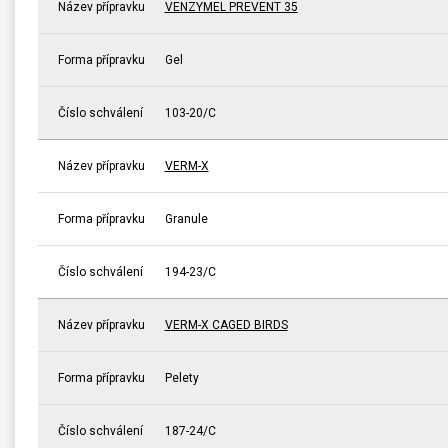
Název přípravku
VENZYMEL PREVENT 35
Forma přípravku
Gel
Číslo schválení
103-20/C
Název přípravku
VERM-X
Forma přípravku
Granule
Číslo schválení
194-23/C
Název přípravku
VERM-X CAGED BIRDS
Forma přípravku
Pelety
Číslo schválení
187-24/C