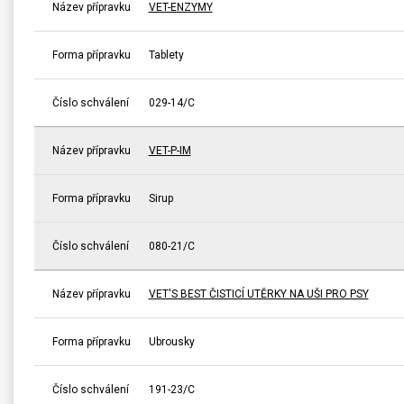
Název přípravku
VET-ENZYMY
Forma přípravku
Tablety
Číslo schválení
029-14/C
Název přípravku
VET-P-IM
Forma přípravku
Sirup
Číslo schválení
080-21/C
Název přípravku
VET'S BEST ČISTICÍ UTĚRKY NA UŠI PRO PSY
Forma přípravku
Ubrousky
Číslo schválení
191-23/C