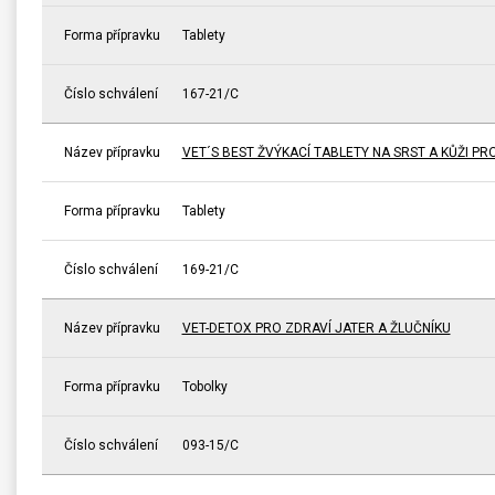
Forma přípravku
Tablety
Číslo schválení
167-21/C
Název přípravku
VET´S BEST ŽVÝKACÍ TABLETY NA SRST A KŮŽI PR
Forma přípravku
Tablety
Číslo schválení
169-21/C
Název přípravku
VET-DETOX PRO ZDRAVÍ JATER A ŽLUČNÍKU
Forma přípravku
Tobolky
Číslo schválení
093-15/C