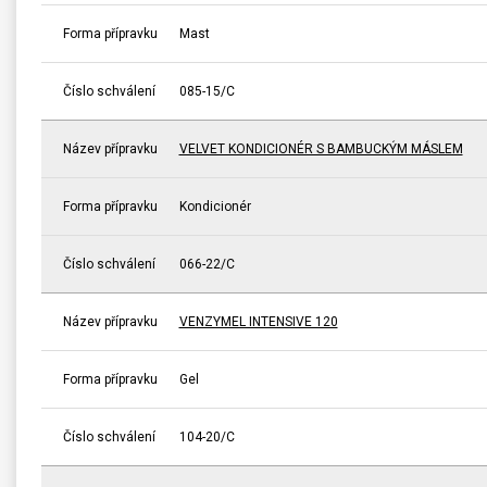
Forma přípravku
Mast
Číslo schválení
085-15/C
Název přípravku
VELVET KONDICIONÉR S BAMBUCKÝM MÁSLEM
Forma přípravku
Kondicionér
Číslo schválení
066-22/C
Název přípravku
VENZYMEL INTENSIVE 120
Forma přípravku
Gel
Číslo schválení
104-20/C