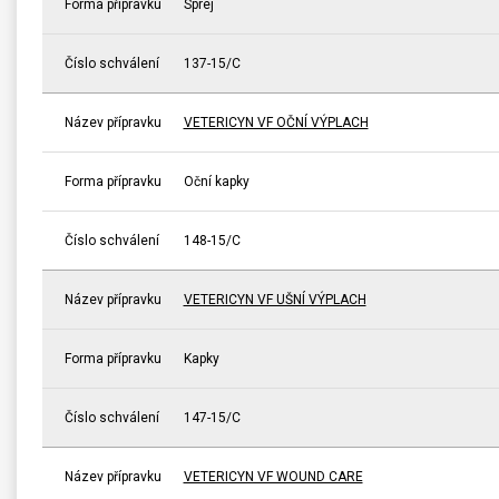
Forma přípravku
Sprej
Číslo schválení
137-15/C
Název přípravku
VETERICYN VF OČNÍ VÝPLACH
Forma přípravku
Oční kapky
Číslo schválení
148-15/C
Název přípravku
VETERICYN VF UŠNÍ VÝPLACH
Forma přípravku
Kapky
Číslo schválení
147-15/C
Název přípravku
VETERICYN VF WOUND CARE