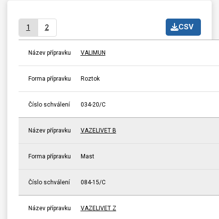
CSV
1
2
Název přípravku
VALIMUN
Forma přípravku
Roztok
Číslo schválení
034-20/C
Název přípravku
VAZELIVET B
Forma přípravku
Mast
Číslo schválení
084-15/C
Název přípravku
VAZELIVET Z