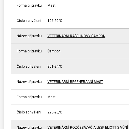
Forma přípravku
Mast
Číslo schválení
126-20/C
Název přípravku
VETERINÁRNÍ RAŠELINOVÝ ŠAMPON
Forma přípravku
Šampon
Číslo schválení
351-24/C
Název přípravku
VETERINÁRNÍ REGENERAČNÍ MAST
Forma přípravku
Mast
Číslo schválení
298-25/C
Název přípravku
VETERINÁRNÍ ROZČESÁVAČ A LESK ELIOTT S VŮNÍ 