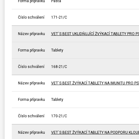
Forma přípravku
Pasta
Číslo schválení
171-21/C
Název přípravku
VET´S BEST UKLIDŇUJÍCÍ ŽVÝKACÍ TABLETY PRO P
Forma přípravku
Tablety
Číslo schválení
168-21/C
Název přípravku
VET´S BEST ŽVÝKACÍ TABLETY NA IMUNITU PRO PS
Forma přípravku
Tablety
Číslo schválení
170-21/C
Název přípravku
VET´S BEST ŽVÝKACÍ TABLETY NA PODPORU KLOU