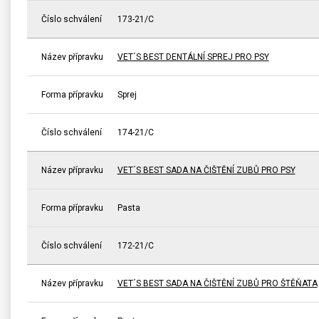
Číslo schválení
173-21/C
Název přípravku
VET´S BEST DENTÁLNÍ SPREJ PRO PSY
Forma přípravku
Sprej
Číslo schválení
174-21/C
Název přípravku
VET´S BEST SADA NA ČIŠTĚNÍ ZUBŮ PRO PSY
Forma přípravku
Pasta
Číslo schválení
172-21/C
Název přípravku
VET´S BEST SADA NA ČIŠTĚNÍ ZUBŮ PRO ŠTĚŇATA