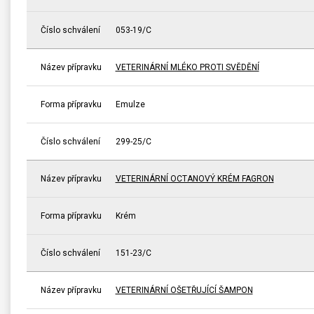
Číslo schválení
053-19/C
Název přípravku
VETERINÁRNÍ MLÉKO PROTI SVĚDĚNÍ
Forma přípravku
Emulze
Číslo schválení
299-25/C
Název přípravku
VETERINÁRNÍ OCTANOVÝ KRÉM FAGRON
Forma přípravku
Krém
Číslo schválení
151-23/C
Název přípravku
VETERINÁRNÍ OŠETŘUJÍCÍ ŠAMPON