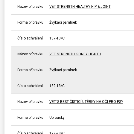
Název přípravku
VET STRENGTH HEALTHY HIP & JOINT
Forma přípravku
Žvýkací pamlsek
Číslo schválení
137-13/C
Název přípravku
VET STRENGTH KIDNEY HEALTH
Forma přípravku
Žvýkací pamlsek
Číslo schválení
139-13/C
Název přípravku
VET´S BEST ČISTICÍ UTĚRKY NA OČI PRO PSY
Forma přípravku
Ubrousky
Číslo schválení
192-23/C