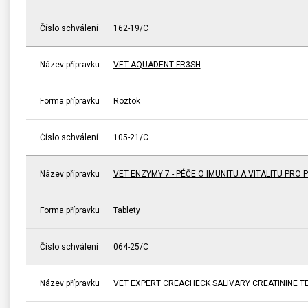
Číslo schválení
162-19/C
Název přípravku
VET AQUADENT FR3SH
Forma přípravku
Roztok
Číslo schválení
105-21/C
Název přípravku
VET ENZYMY 7 - PÉČE O IMUNITU A VITALITU PRO 
Forma přípravku
Tablety
Číslo schválení
064-25/C
Název přípravku
VET EXPERT CREACHECK SALIVARY CREATININE TE