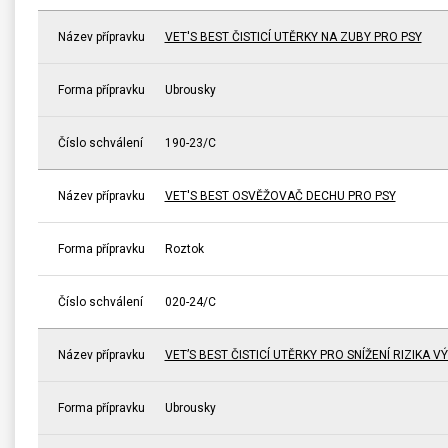
Název přípravku
VET'S BEST ČISTICÍ UTĚRKY NA ZUBY PRO PSY
Forma přípravku
Ubrousky
Číslo schválení
190-23/C
Název přípravku
VET'S BEST OSVĚŽOVAČ DECHU PRO PSY
Forma přípravku
Roztok
Číslo schválení
020-24/C
Název přípravku
VET’S BEST ČISTICÍ UTĚRKY PRO SNÍŽENÍ RIZIKA V
Forma přípravku
Ubrousky