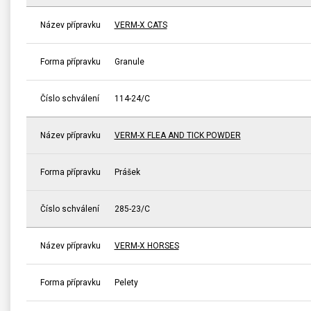
Název přípravku
VERM-X CATS
Forma přípravku
Granule
Číslo schválení
114-24/C
Název přípravku
VERM-X FLEA AND TICK POWDER
Forma přípravku
Prášek
Číslo schválení
285-23/C
Název přípravku
VERM-X HORSES
Forma přípravku
Pelety