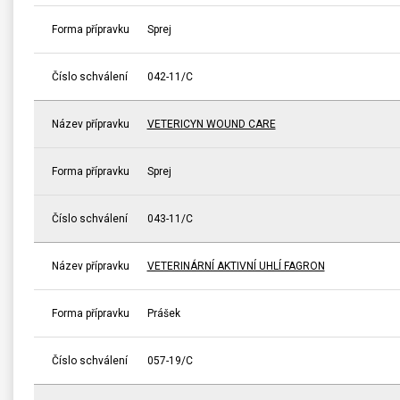
Forma přípravku
Sprej
Číslo schválení
042-11/C
Název přípravku
VETERICYN WOUND CARE
Forma přípravku
Sprej
Číslo schválení
043-11/C
Název přípravku
VETERINÁRNÍ AKTIVNÍ UHLÍ FAGRON
Forma přípravku
Prášek
Číslo schválení
057-19/C