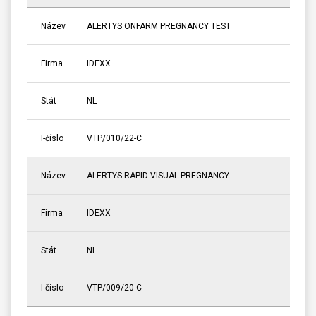
Název
ALERTYS ONFARM PREGNANCY TEST
Firma
IDEXX
Stát
NL
I-číslo
VTP/010/22-C
Název
ALERTYS RAPID VISUAL PREGNANCY
Firma
IDEXX
Stát
NL
I-číslo
VTP/009/20-C