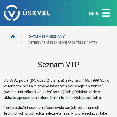
MENU
DATABÁZE A SEZNAMY
VETERINÁRNÍ TECHNICKÉ PROSTŘEDKY (VTP)
Seznam VTP
ÚSKVBL podle §65 odst. 2, písm. a) zákona č. 166/1999 Sb., o
veterinární péči a o změně některých souvisejících zákonů
(veterinární zákon), ve znění pozdějších předpisů, vede a
aktualizuje seznam veterinárních technických prostředků.
Tento aktuální seznam všech evidovaných veterinárních
technických prostředků naleznete níže. Pro přehlednost také