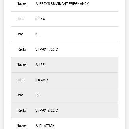
Název
ALERTYS RUMINANT PREGNANCY
Firma
IDEXX
Stát
NL
I-číslo
VTP/011/20-C
Název
ALIZE
Firma
IFRAMIX
Stát
CZ
I-číslo
VTP/015/22-C
Název
ALPHATRAK