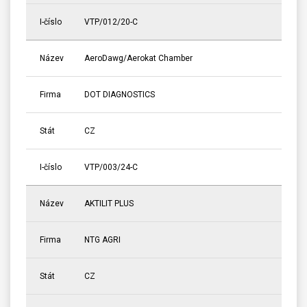
I-číslo
VTP/012/20-C
Název
AeroDawg/Aerokat Chamber
Firma
DOT DIAGNOSTICS
Stát
CZ
I-číslo
VTP/003/24-C
Název
AKTILIT PLUS
Firma
NTG AGRI
Stát
CZ