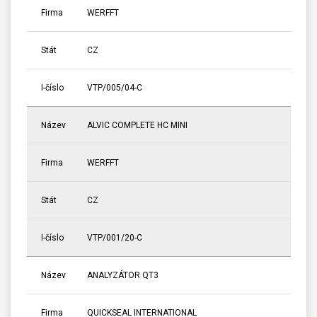
Firma
WERFFT
Stát
CZ
I-číslo
VTP/005/04-C
Název
ALVIC COMPLETE HC MINI
Firma
WERFFT
Stát
CZ
I-číslo
VTP/001/20-C
Název
ANALYZÁTOR QT3
Firma
QUICKSEAL INTERNATIONAL