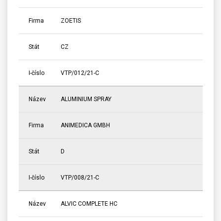
Firma
ZOETIS
Stát
CZ
I-číslo
VTP/012/21-C
Název
ALUMINIUM SPRAY
Firma
ANIMEDICA GMBH
Stát
D
I-číslo
VTP/008/21-C
Název
ALVIC COMPLETE HC