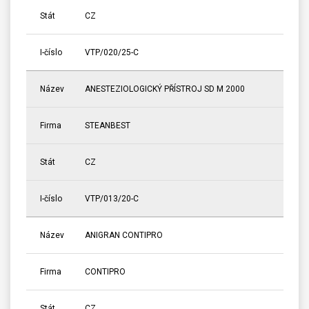
Stát
CZ
I-číslo
VTP/020/25-C
Název
ANESTEZIOLOGICKÝ PŘÍSTROJ SD M 2000
Firma
STEANBEST
Stát
CZ
I-číslo
VTP/013/20-C
Název
ANIGRAN CONTIPRO
Firma
CONTIPRO
Stát
CZ