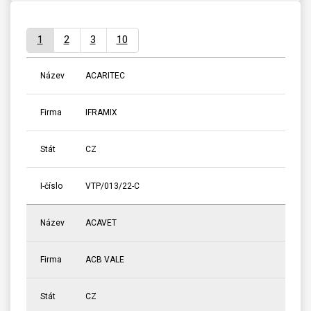
1
2
3
10
Název
ACARITEC
Firma
IFRAMIX
Stát
CZ
I-číslo
VTP/013/22-C
Název
ACAVET
Firma
ACB VALE
Stát
CZ