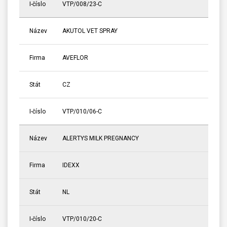
I-číslo
VTP/008/23-C
Název
AKUTOL VET SPRAY
Firma
AVEFLOR
Stát
CZ
I-číslo
VTP/010/06-C
Název
ALERTYS MILK PREGNANCY
Firma
IDEXX
Stát
NL
I-číslo
VTP/010/20-C