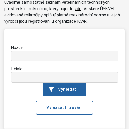
uvádíme samostatně seznam veterinárních technických
prostředků - mikročipů, který najdete
zde
. Veškeré ÚSKVBL
evidované mikročipy splňují platné mezinárodní normy a jejich
výrobci jsou registrováni u organizace ICAR.
Název
I-číslo
Vyhledat
Vymazat filtrování