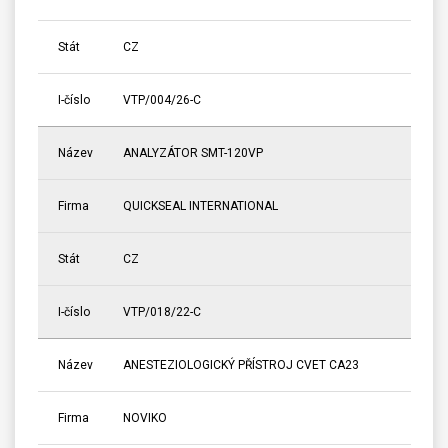
Stát
CZ
I-číslo
VTP/004/26-C
Název
ANALYZÁTOR SMT-120VP
Firma
QUICKSEAL INTERNATIONAL
Stát
CZ
I-číslo
VTP/018/22-C
Název
ANESTEZIOLOGICKÝ PŘÍSTROJ CVET CA23
Firma
NOVIKO