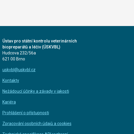
Ústav pro státní kontrolu veterinárních
biopreparátů a léčiv (ÚSKVBL)
Hudcova 232/56a
621 00 Brno
uskvbl@uskvbl.cz
Kontakty
Nežádoucí účinky a závady v jakosti
Kariéra
Prohlášení o přístupnosti
Zpracování osobních údajů a cookies