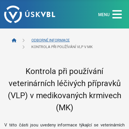
MENU
ODBORNÉ INFORMACE
KONTROLA PŘI POUŽÍVÁNÍ VLP V MK
Kontrola při používání
veterinárních léčivých přípravků
(VLP) v medikovaných krmivech
(MK)
V této části jsou uvedeny informace týkající se veterinárních