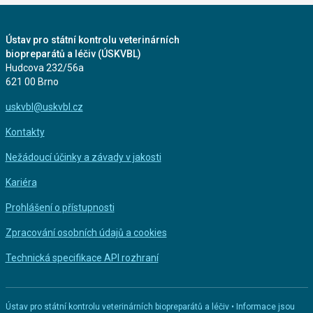
Ústav pro státní kontrolu veterinárních
biopreparátů a léčiv (ÚSKVBL)
Hudcova 232/56a
621 00 Brno
uskvbl@uskvbl.cz
Kontakty
Nežádoucí účinky a závady v jakosti
Kariéra
Prohlášení o přístupnosti
Zpracování osobních údajů a cookies
Technická specifikace API rozhraní
Ústav pro státní kontrolu veterinárních biopreparátů a léčiv • Informace jsou