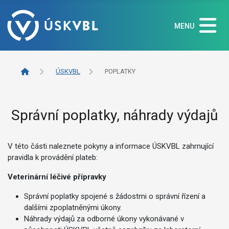
MENU
ÚSKVBL
POPLATKY
Správní poplatky, náhrady výdajů
V této části naleznete pokyny a informace ÚSKVBL zahrnující
pravidla k provádění plateb:
Veterinární léčivé přípravky
Správní poplatky spojené s žádostmi o správní řízení a
dalšími zpoplatněnými úkony.
Náhrady výdajů za odborné úkony vykonávané v