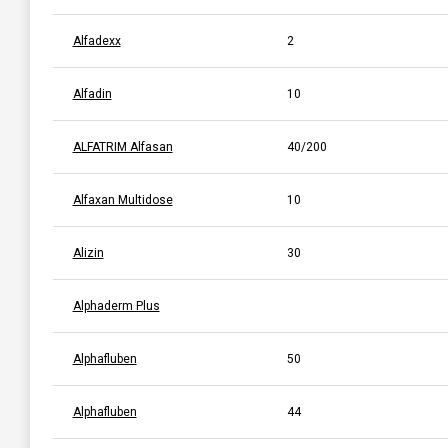
Alfadexx
2
Alfadin
10
ALFATRIM Alfasan
40/200
Alfaxan Multidose
10
Alizin
30
Alphaderm Plus
Alphafluben
50
Alphafluben
44