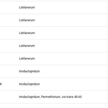
Lotilanerum
Lotilanerum
Lotilanerum
Lotilanerum
Lotilanerum
Imidaclopridum
08
Imidaclopridum
Imidaclopridum, Permethrinum, cis:trans 40:60