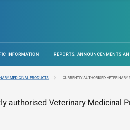
FIC INFORMATION
REPORTS, ANNOUNCENMENTS AND
INARY MEDICINAL PRODUCTS
CURRENTLY AUTHORISED VETERINARY 
ly authorised Veterinary Medicinal 