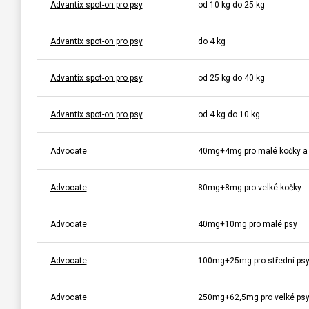
Advantix spot-on pro psy
od 10 kg do 25 kg
Advantix spot-on pro psy
do 4 kg
Advantix spot-on pro psy
od 25 kg do 40 kg
Advantix spot-on pro psy
od 4 kg do 10 kg
Advocate
40mg+4mg pro malé kočky a 
Advocate
80mg+8mg pro velké kočky
Advocate
40mg+10mg pro malé psy
Advocate
100mg+25mg pro střední ps
Advocate
250mg+62,5mg pro velké ps