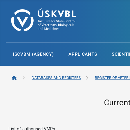
ISCVBM (AGENCY)
APPLICANTS
SCIENTI
DATABASES AND REGISTERS
REGISTER OF VETER
Current
List of authorised VMPs