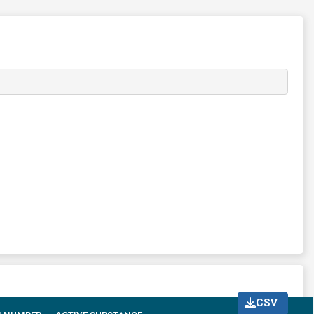
Z
CSV