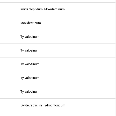
Imidaclopridum, Moxidectinum
Moxidectinum
Tylvalosinum
Tylvalosinum
Tylvalosinum
Tylvalosinum
Tylvalosinum
Oxytetracyclini hydrochloridum