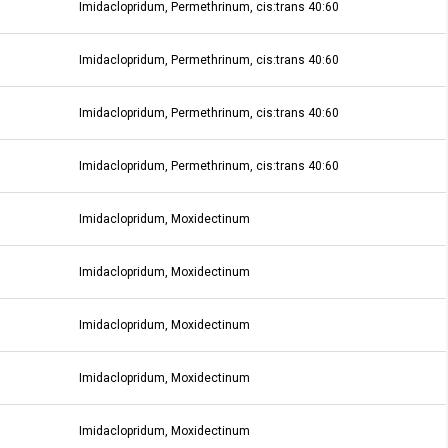
Imidaclopridum, Permethrinum, cis:trans 40:60
Imidaclopridum, Permethrinum, cis:trans 40:60
Imidaclopridum, Permethrinum, cis:trans 40:60
Imidaclopridum, Permethrinum, cis:trans 40:60
Imidaclopridum, Moxidectinum
Imidaclopridum, Moxidectinum
Imidaclopridum, Moxidectinum
Imidaclopridum, Moxidectinum
Imidaclopridum, Moxidectinum