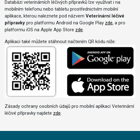
Databázi veterinárních léčivých přípravků lze využívat i na
mobilním telefonu nebo tabletu prostřednictvím mobilní
aplikace, kterou naleznete pod názvem
Veterinární léčivé
přípravky
pro platformu Android na Google Play
zde
, a pro
platformu iOS na Apple App Store
zde
.
Aplikaci také můžete stáhnout načtením QR kódu níže:
Zásady ochrany osobních údajů pro mobilní aplikaci Veterinární
léčivé přípravky najdete
zde
.