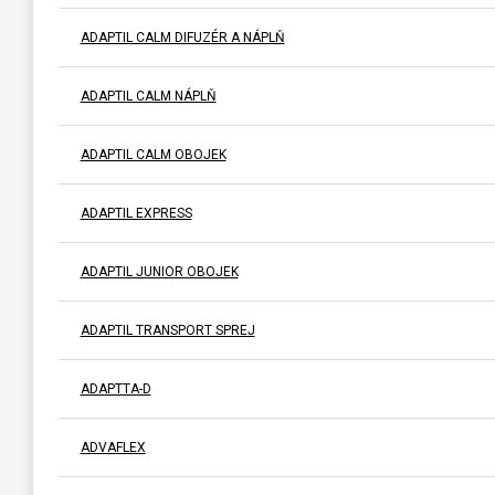
ADAPTIL CALM DIFUZÉR A NÁPLŇ
ADAPTIL CALM NÁPLŇ
ADAPTIL CALM OBOJEK
ADAPTIL EXPRESS
ADAPTIL JUNIOR OBOJEK
ADAPTIL TRANSPORT SPREJ
ADAPTTA-D
ADVAFLEX