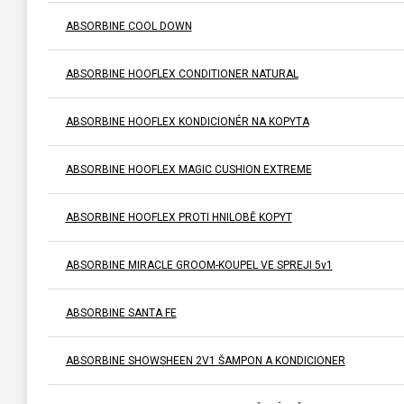
ABSORBINE COOL DOWN
ABSORBINE HOOFLEX CONDITIONER NATURAL
ABSORBINE HOOFLEX KONDICIONÉR NA KOPYTA
ABSORBINE HOOFLEX MAGIC CUSHION EXTREME
ABSORBINE HOOFLEX PROTI HNILOBĚ KOPYT
ABSORBINE MIRACLE GROOM-KOUPEL VE SPREJI 5v1
ABSORBINE SANTA FE
ABSORBINE SHOWSHEEN 2V1 ŠAMPON A KONDICIONER