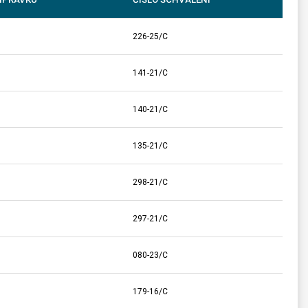
226-25/C
141-21/C
140-21/C
135-21/C
298-21/C
297-21/C
080-23/C
179-16/C