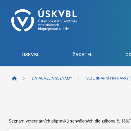
ÚSKVBL
ŽADATEL
O
DATABÁZE A SEZNAMY
VETERINÁRNÍ PŘÍPRAVKY (
Seznam veterinárních přípravků schválených dle zákona č. 166/19