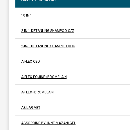
10 IN 1
2-IN-1 DETANLING SHAMPOO CAT
2-IN-1 DETANLING SHAMPOO DOG
A-FLEX CBD
A-FLEX EQUINE+BROMELAIN
A-FLEX+BROMELAIN
ABILAR VET
ABSORBINE BYLINNÉ MAZÁNÍ GEL