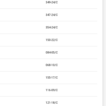
349-24/C
347-24/C
354-24/C
150-22/C
084-05/C
068-10/C
155-17/C
116-09/C
121-18/C