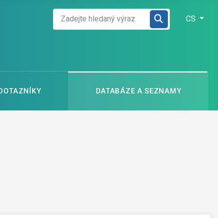
Zadejte hledaný výraz
Zvolte jazyk
CS
 DOTAZNÍKY
DATABÁZE A SEZNAMY