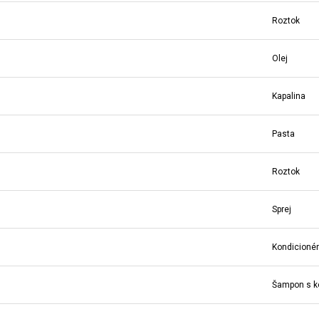
Roztok
Olej
Kapalina
Pasta
Roztok
Sprej
Kondicionér
Šampon s k