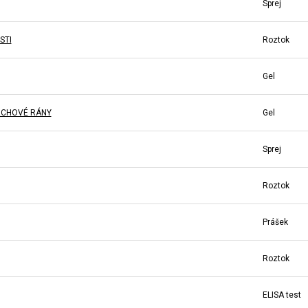
Sprej
STI
Roztok
Gel
VRCHOVÉ RÁNY
Gel
Sprej
Roztok
Prášek
Roztok
ELISA test