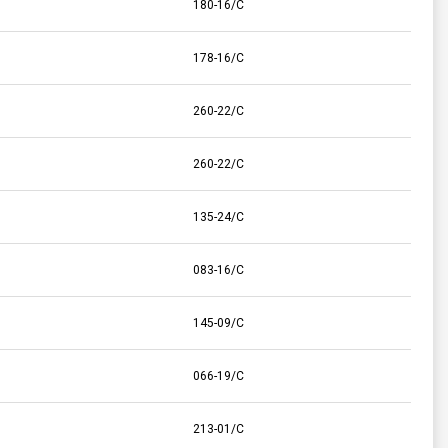
180-16/C
178-16/C
260-22/C
260-22/C
135-24/C
083-16/C
145-09/C
066-19/C
213-01/C