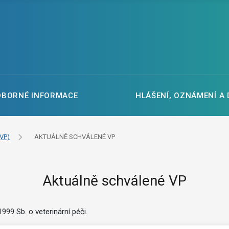
DBORNÉ INFORMACE
HLÁŠENÍ, OZNÁMENÍ A
VP)
AKTUÁLNĚ SCHVÁLENÉ VP
Aktuálně schválené VP
99 Sb. o veterinární péči.