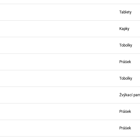
Tablety
Kapky
Tobolky
Prášek
Tobolky
Žvýkací pa
Prášek
Prášek