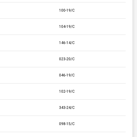
100-19/C
104-19/C
146-14/C
023-20/C
046-19/C
102-19/C
343-24/C
098-15/C